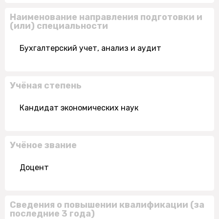
Наименование направления подготовки и
(или) специальности
Бухгалтерский учет, анализ и аудит
Учёная степень
Кандидат экономических наук
Учёное звание
Доцент
Сведения о повышении квалификации (за
последние 3 года)