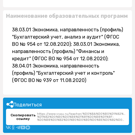
Наименование образовательных программ
38.03.01 Экономика, направленность (профиль)
"Бухгалтерский учет, анализ и аудит" (ФГОС
ВО № 954 от 12.08.2020); 38.03.01 Экономика,
направленность (профиль) "Финансы и
кредит" (ФГОС ВО № 954 от 12.08.2020);
38.04.01 Экономика, направленность
(профиль) "Бухгалтерский учет и контроль"
(ФГОС ВО № 939 от 11.08.2020)
Поделиться
https://www.vsau.ru/teacher/%D0%BA%D0%B0%D1%82%D0
Скопировать
%D1%82%D0%B0%D0%B8%D1%81%D0%B8%D1%8F-
ссылку
%D0%B8%D0%B2%D0%B0%D0%BD%D0%BE%D0%B2%D0%BD%D0%B0/