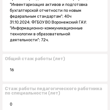
"Инвентаризация активов и подготовка
бухгалтерской отчетности по новым
федеральным стандартам"; 40ч
31.10.2024; ФГБОУ ВО Воронежский ГАУ;
"Информационно-коммуникационные
технологии в образовательной
деятельности"; 72ч.
Общий стаж работы (лет)
16
Стаж работы педагогического работника
по специальности (лет)
0