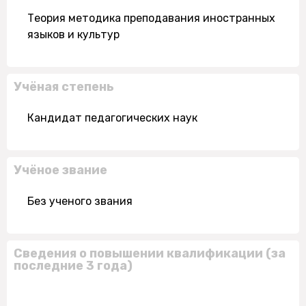
Теория методика преподавания иностранных
языков и культур
Учёная степень
Кандидат педагогических наук
Учёное звание
Без ученого звания
Сведения о повышении квалификации (за
последние 3 года)