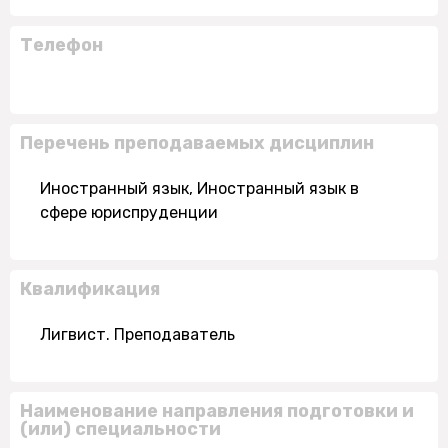
Телефон
Перечень преподаваемых дисциплин
Иностранный язык, Иностранный язык в
сфере юриспруденции
Квалификация
Лигвист. Преподаватель
Наименование направления подготовки и
(или) специальности