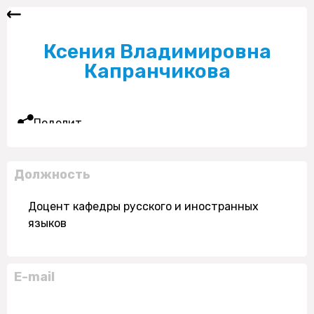
Ксения Владимировна
Капранчикова
Поделиться
Должность
Доцент кафедры русского и иностранных
языков
E-mail