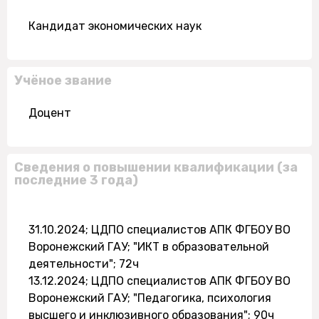
Кандидат экономических наук
Учёное звание
Доцент
Сведения о повышении квалификации (за
последние 3 года)
31.10.2024; ЦДПО специалистов АПК ФГБОУ ВО
Воронежский ГАУ; "ИКТ в образовательной
деятельности"; 72ч
13.12.2024; ЦДПО специалистов АПК ФГБОУ ВО
Воронежский ГАУ; "Педагогика, психология
высшего и инклюзивного образования"; 90ч