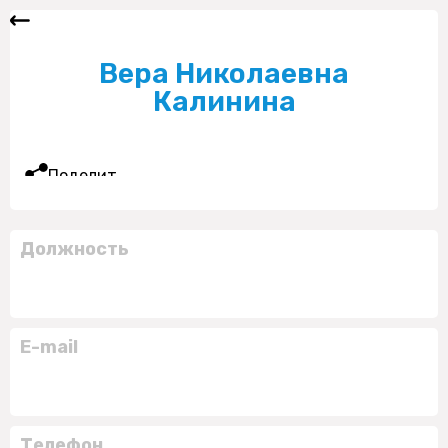
Вера Николаевна
Калинина
Поделиться
Должность
E-mail
Телефон