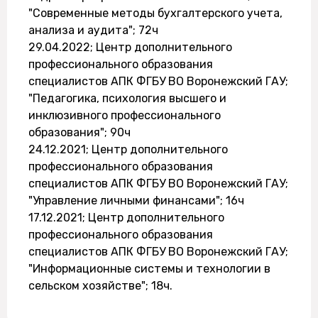
"Современные методы бухгалтерского учета,
анализа и аудита"; 72ч
29.04.2022; Центр дополнительного
профессионального образования
специалистов АПК ФГБУ ВО Воронежский ГАУ;
"Педагогика, психология высшего и
инклюзивного профессионального
образования"; 90ч
24.12.2021; Центр дополнительного
профессионального образования
специалистов АПК ФГБУ ВО Воронежский ГАУ;
"Управление личными финансами"; 16ч
17.12.2021; Центр дополнительного
профессионального образования
специалистов АПК ФГБУ ВО Воронежский ГАУ;
"Информационные системы и технологии в
сельском хозяйстве"; 18ч.