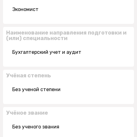
Экономист
Наименование направления подготовки и
(или) специальности
Бухгалтерский учет и аудит
Учёная степень
Без ученой степени
Учёное звание
Без ученого звания