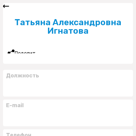
Татьяна Александровна
Игнатова
Поделиться
Должность
E-mail
Телефон