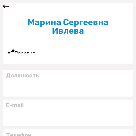
Марина Сергеевна
Ивлева
Поделиться
Должность
E-mail
Телефон