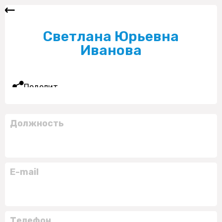
Светлана Юрьевна
Иванова
Поделиться
Должность
E-mail
Телефон