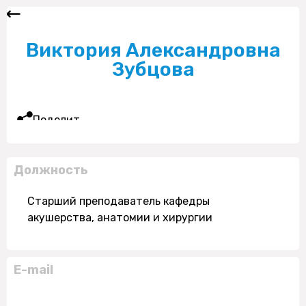
Виктория Александровна
Зубцова
Поделиться
Должность
Старший преподаватель кафедры
акушерства, анатомии и хирургии
E-mail