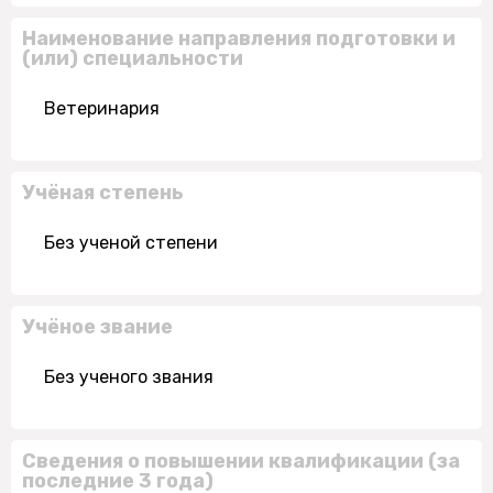
Наименование направления подготовки и
(или) специальности
Ветеринария
Учёная степень
Без ученой степени
Учёное звание
Без ученого звания
Сведения о повышении квалификации (за
последние 3 года)