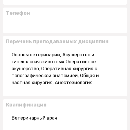
Телефон
Перечень преподаваемых дисциплин
Основы ветеринарии, Акушерство и
гинекология животных Оперативное
акушерство, Оперативная хирургия с
топографической анатомией, Общая и
частная хирургия, Анестезиология
Квалификация
Ветеринарный врач