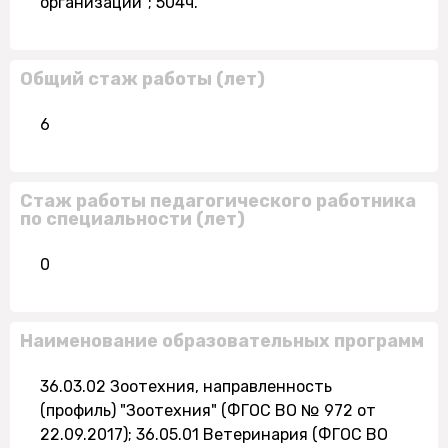
организации"; 504ч.
Общий стаж работы (лет)
6
Стаж работы педагогического работника
по специальности (лет)
0
Наименование образовательных программ
36.03.02 Зоотехния, направленность
(профиль) "Зоотехния" (ФГОС ВО № 972 от
22.09.2017); 36.05.01 Ветеринария (ФГОС ВО