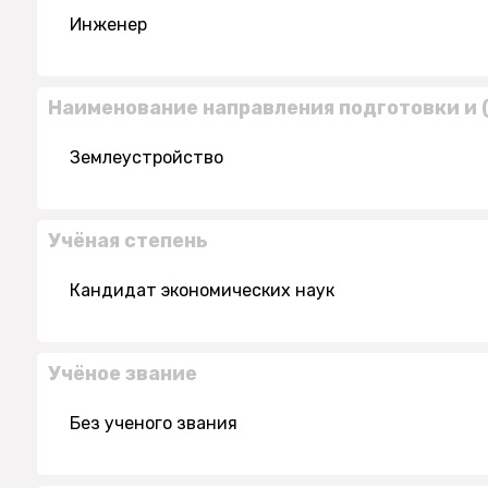
Инженер
Наименование направления подготовки и 
Землеустройство
Учёная степень
Кандидат экономических наук
Учёное звание
Без ученого звания