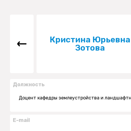
Кристина Юрьевна
Зотова
Должность
Доцент кафедры землеустройства и ландшафтн
E-mail