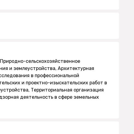
, Природно-сельскохозяйственное
ания и землеустройства, Архитектурная
исследования в профессиональной
тельских и проектно-изыскательских работ в
устройства, Территориальная организация
дзорная деятельность в сфере земельных