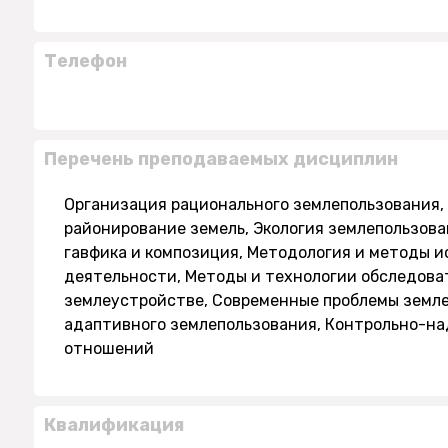
Телефон
Перечень преподаваемых дисциплин
Организация рационального землепользования
районирование земель, Экология землепользов
гавфика и композиция, Методология и методы 
деятельности, Методы и технологии обследова
землеустройстве, Современные проблемы земле
адаптивного землепользования, Контрольно-на
отношений
Квалификация