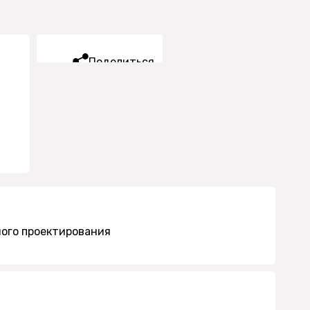
Поделиться
ого проектирования