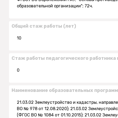
образовательной организации"; 72ч.
Общий стаж работы (лет)
10
Стаж работы педагогического работника 
0
Наименование образовательных программ
21.03.02 Землеустройство и кадастры, направл
ВО № 978 от 12.08.2020); 21.03.02 Землеустрой
(ФГОС ВО № 1084 от 01.10.2015); 21.03.02 Земл