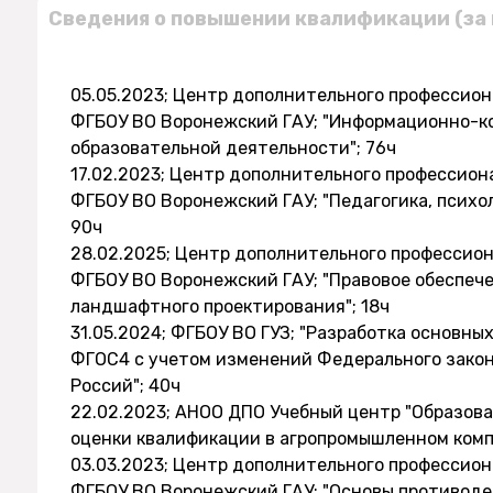
Сведения о повышении квалификации (за 
05.05.2023; Центр дополнительного профессио
ФГБОУ ВО Воронежский ГАУ; "Информационно-к
образовательной деятельности"; 76ч
17.02.2023; Центр дополнительного профессион
ФГБОУ ВО Воронежский ГАУ; "Педагогика, психо
90ч
28.02.2025; Центр дополнительного профессио
ФГБОУ ВО Воронежский ГАУ; "Правовое обеспече
ландшафтного проектирования"; 18ч
31.05.2024; ФГБОУ ВО ГУЗ; "Разработка основны
ФГОС4 с учетом изменений Федерального закона
Россий"; 40ч
22.02.2023; АНОО ДПО Учебный центр "Образова
оценки квалификации в агропромышленном компл
03.03.2023; Центр дополнительного профессио
ФГБОУ ВО Воронежский ГАУ; "Основы противоде