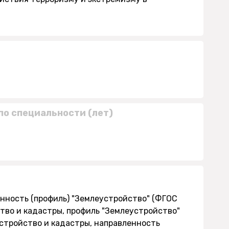
по специальности (лет)
енность (профиль) "Землеустройство" (ФГОС
ство и кадастры, профиль "Землеустройство"
еустройство и кадастры, направленность