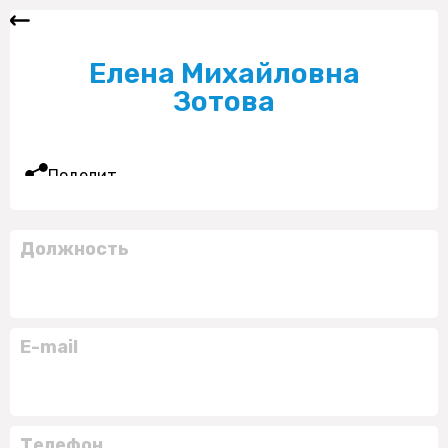
Елена Михайловна
Зотова
Поделиться
Должность
E-mail
Телефон