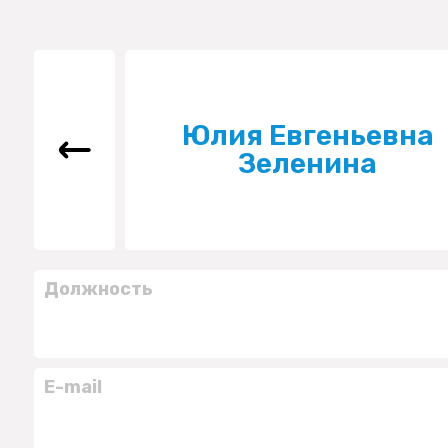
Юлия Евгеньевна
Зеленина
Должность
E-mail