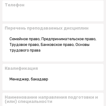
Телефон
Перечень преподаваемых дисциплин
Семейное право, Предпринимательское право,
Трудовое право, Банковское право, Основы
трудового права
Квалификация
Менеджер, бакадавр
Наименование направления подготовки и
(или) специальности