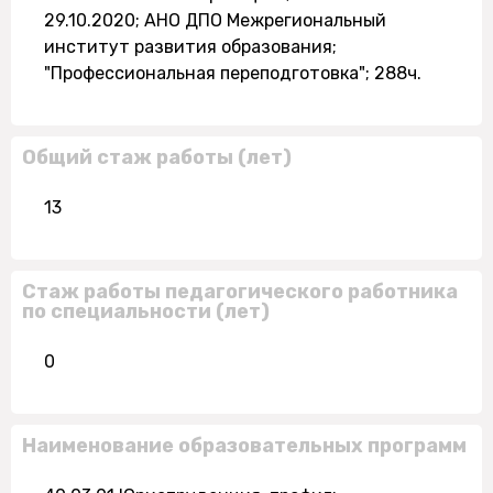
29.10.2020; АНО ДПО Межрегиональный
институт развития образования;
"Профессиональная переподготовка"; 288ч.
Общий стаж работы (лет)
13
Стаж работы педагогического работника
по специальности (лет)
0
Наименование образовательных программ