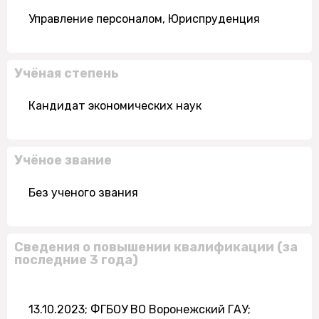
Управление персоналом, Юриспруденция
Учёная степень
Кандидат экономических наук
Учёное звание
Без ученого звания
Сведения о повышении квалификации (за
последние 3 года)
13.10.2023; ФГБОУ ВО Воронежский ГАУ;