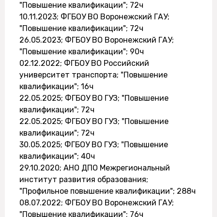
"Повышение квалификации"; 72ч
10.11.2023; ФГБОУ ВО Воронежский ГАУ;
"Повышение квалификации"; 72ч
26.05.2023; ФГБОУ ВО Воронежский ГАУ;
"Повышение квалификации"; 90ч
02.12.2022; ФГБОУ ВО Российский
университет транспорта; "Повышение
квалификации"; 16ч
22.05.2025; ФГБОУ ВО ГУЗ; "Повышение
квалификации"; 72ч
22.05.2025; ФГБОУ ВО ГУЗ; "Повышение
квалификации"; 72ч
30.05.2025; ФГБОУ ВО ГУЗ; "Повышение
квалификации"; 40ч
29.10.2020; АНО ДПО Межрегиональный
институт развития образования;
"Профильное повышение квалификации"; 288ч
08.07.2022; ФГБОУ ВО Воронежский ГАУ;
"Повышение квалификации"; 76ч