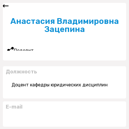
Анастасия Владимировна
Зацепина
Поделиться
Должность
Доцент кафедры юридических дисциплин
E-mail