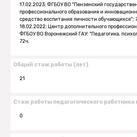
17.02.2023; ФГБОУ ВО "Пензенский государстве
профессионального образования и инновационн
средство воспитания личности обучающихся"; 
18.02.2022; Центр дополнительного профессио
ФГБОУ ВО Воронежский ГАУ; "Педагогика, психо
72ч.
Общий стаж работы (лет)
21
Стаж работы педагогического работника 
0