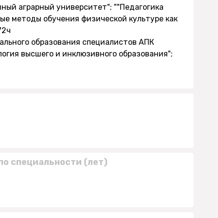
нный аграрный университет"; ""Педагогика
ые методы обучения физической культуре как
72ч
нального образования специалистов АПК
логия высшего и инклюзивного образования";
по специальности (лет)