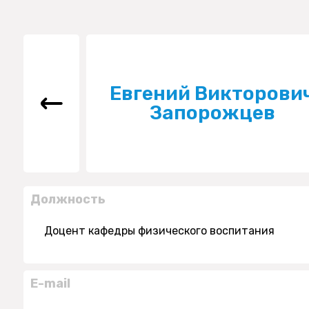
Евгений Викторови
Запорожцев
Должность
Доцент кафедры физического воспитания
E-mail