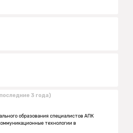
последние 3 года)
нального образования специалистов АПК
коммуникационные технологии в