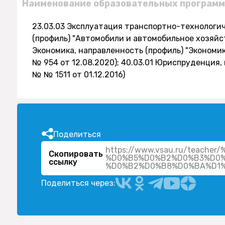
Наименование образовательных программ
23.03.03 Эксплуатация транспортно-технологич
(профиль) "Автомобили и автомобильное хозяйст
Экономика, направленность (профиль) "Экономи
№ 954 от 12.08.2020); 40.03.01 Юриспруденция
№ № 1511 от 01.12.2016)
Поделиться
https://www.vsau.ru/tea
Скопировать
%D0%B5%D0%B2%D0%B3%D0
ссылку
Поделиться через: