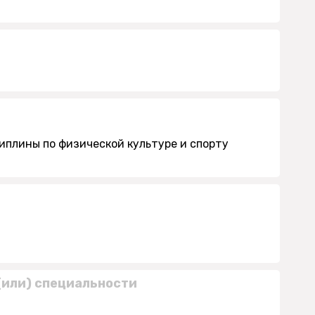
иплины по физической культуре и спорту
(или) специальности