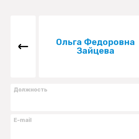
Ольга Федоровна
Зайцева
Должность
E-mail