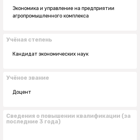
Экономика и управление на предприятии
агропромышленного комплекса
Учёная степень
Кандидат экономических наук
Учёное звание
Доцент
Сведения о повышении квалификации (за
последние 3 года)