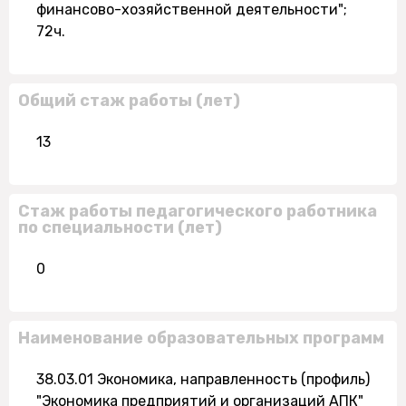
финансово-хозяйственной деятельности";
72ч.
Общий стаж работы (лет)
13
Стаж работы педагогического работника
по специальности (лет)
0
Наименование образовательных программ
38.03.01 Экономика, направленность (профиль)
"Экономика предприятий и организаций АПК"