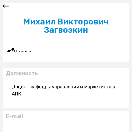
Михаил Викторович
Загвозкин
Поделиться
Должность
Доцент кафедры управления и маркетинга в
АПК
E-mail