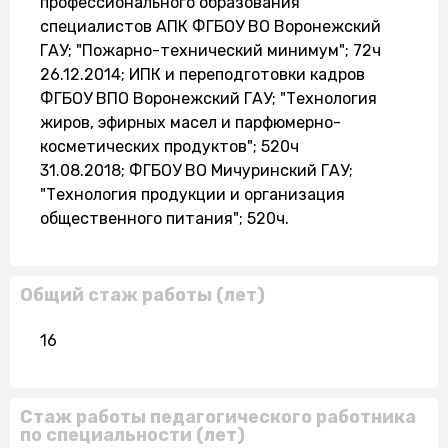
профессионального образования
специалистов АПК ФГБОУ ВО Воронежский
ГАУ; "Пожарно-технический минимум"; 72ч
26.12.2014; ИПК и переподготовки кадров
ФГБОУ ВПО Воронежский ГАУ; "Технология
жиров, эфирных масел и парфюмерно-
косметических продуктов"; 520ч
31.08.2018; ФГБОУ ВО Мичуринский ГАУ;
"Технология продукции и организация
общественного питания"; 520ч.
Общий стаж работы (лет)
16
Стаж работы педагогического работника
по специальности (лет)