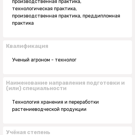
производственная практика,
технологическая практика,
производственная практика, преддипломная
практика
Квалификация
Ученый агроном - технолог
Наименование направления подготовки и
(или) специальности
Технология хранения и переработки
растениеводческой продукции
Учёная степень