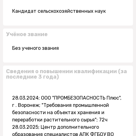
Кандидат сельскохозяйственных наук
Учёное звание
Без ученого звания
Сведения о повышении квалификации (за
последние 3 года)
28.03.2024; ООО "ПРОМБЕЗОПАСНОСТЬ Плюс",
г . Воронеж; "Требования промышленной
безопасности на объектах хранения и
переработки растительного сырья"; 72ч
28.03.2025; Центр дополнительного
образования специалистов АПК ФГБОУ ВО