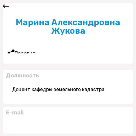
Марина Александровна
Жукова
Поделиться
Должность
Доцент кафедры земельного кадастра
E-mail