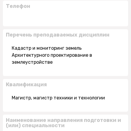
Телефон
Перечень преподаваемых дисциплин
Кадастр и мониторинг земель
Архитектурного проектирование в
землеустройстве
Квалификация
Магистр, магистр техники и технологии
Наименование направления подготовки и
(или) специальности