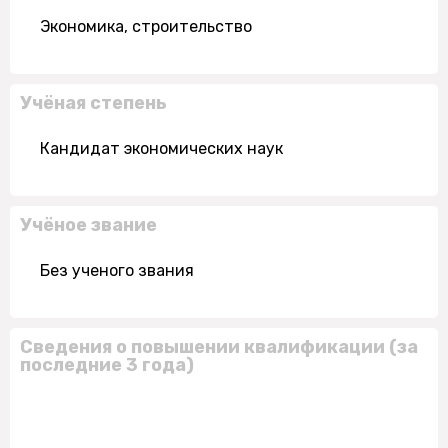
Экономика, строительство
Учёная степень
Кандидат экономических наук
Учёное звание
Без ученого звания
Сведения о повышении квалификации (за
последние 3 года)