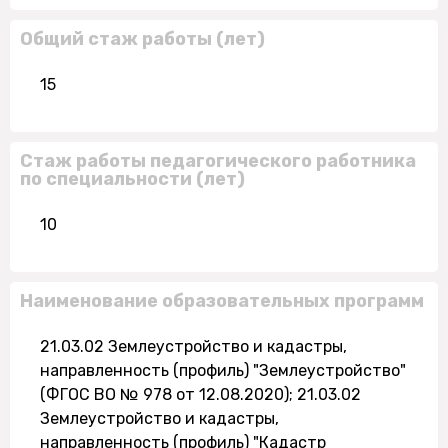
Общий стаж работы (лет)
15
Стаж работы педагогического работника
по специальности (лет)
10
Наименование образовательных программ
21.03.02 Землеустройство и кадастры,
направленность (профиль) "Землеустройство"
(ФГОС ВО № 978 от 12.08.2020); 21.03.02
Землеустройство и кадастры,
направленность (профиль) "Кадастр