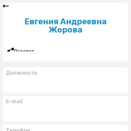
Евгения Андреевна
Жорова
Поделиться
Должность
E-mail
Телефон