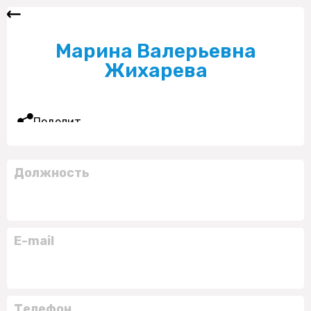
Марина Валерьевна
Жихарева
Поделиться
Должность
E-mail
Телефон