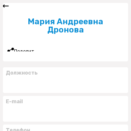
Мария Андреевна
Дронова
Поделиться
Должность
E-mail
Телефон