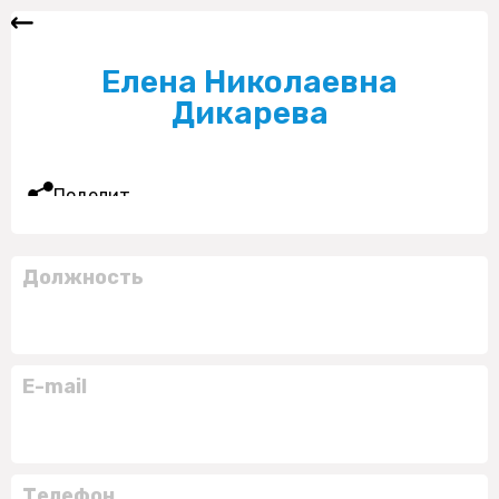
Елена Николаевна
Дикарева
Поделиться
Должность
E-mail
Телефон