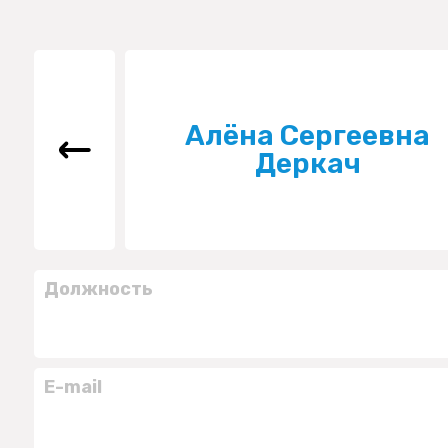
Алёна Сергеевна
Деркач
Должность
E-mail