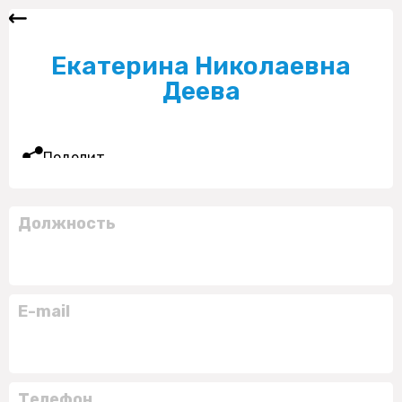
Екатерина Николаевна
Деева
Поделиться
Должность
E-mail
Телефон