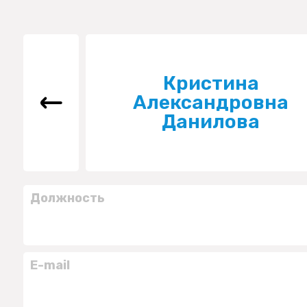
Кристина
Александровна
Данилова
Должность
E-mail