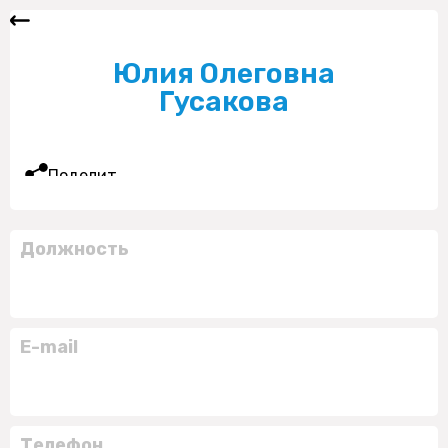
Юлия Олеговна
Гусакова
Поделиться
Должность
E-mail
Телефон