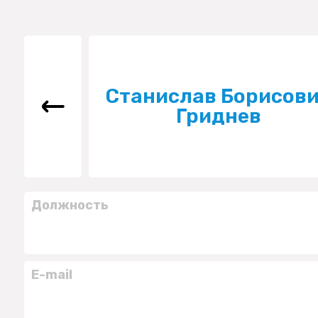
Станислав Борисов
Гриднев
Должность
E-mail