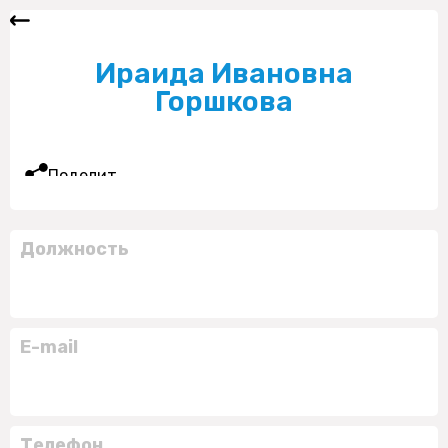
Ираида Ивановна
Горшкова
Поделиться
Должность
E-mail
Телефон