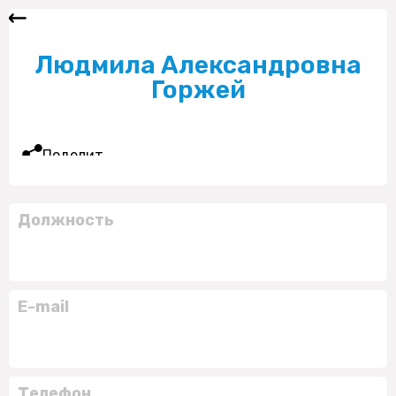
Людмила Александровна
Горжей
Поделиться
Должность
E-mail
Телефон