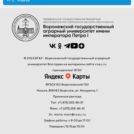
© 2024 ВГАУ - Воронежский государственный аграрный
университет Все права на материалы сайта vsau.ru
принадлежат ВГАУ
ФГБОУ ВО Воронежский ГАУ
Россия, 394087, Воронеж, ул. Мичурина, 1
Приемная ректора
Тел: +7 (473) 253-86-51
Факс: +7 (473) 253-86-51
Эл. почта: main@vsau.ru
График работы: с 8:00 до 17:00
Перерыв с 12:15 до 13:00