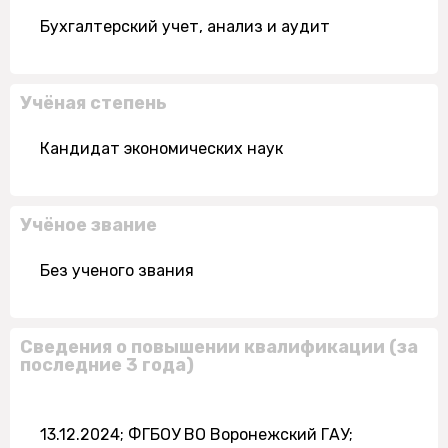
Бухгалтерский учет, анализ и аудит
Учёная степень
Кандидат экономических наук
Учёное звание
Без ученого звания
Сведения о повышении квалификации (за
последние 3 года)
13.12.2024; ФГБОУ ВО Воронежский ГАУ;