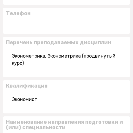
Телефон
Перечень преподаваемых дисциплин
Эконометрика, Эконометрика (продвинутый
курс)
Квалификация
Экономист
Наименование направления подготовки и
(или) специальности