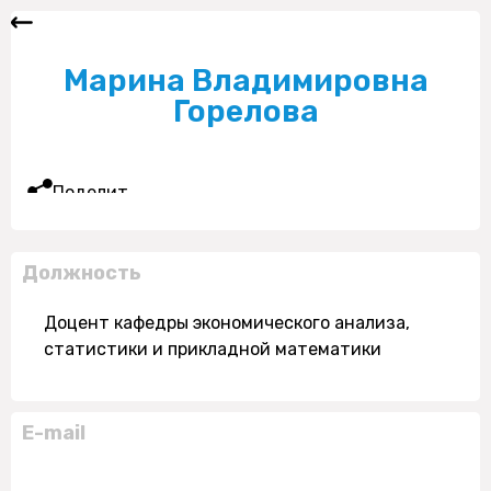
Марина Владимировна
Горелова
Поделиться
Должность
Доцент кафедры экономического анализа,
статистики и прикладной математики
E-mail