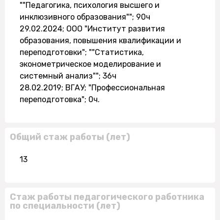
""Педагогика, психология высшего и
инклюзивного образования""; 90ч
29.02.2024; ООО "Институт развития
образования, повышения квалификации и
переподготовки"; ""Статистика,
эконометрическое моделирование и
системный анализ""; 36ч
28.02.2019; ВГАУ; "Профессиональная
переподготовка"; 0ч.
Общий стаж работы (лет)
13
Стаж работы педагогического работника
по специальности (лет)