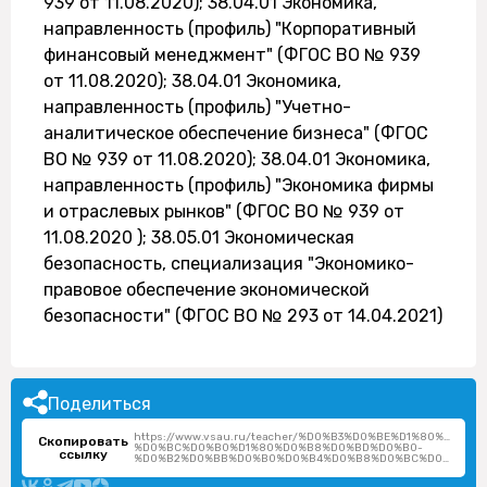
939 от 11.08.2020); 38.04.01 Экономика,
направленность (профиль) "Корпоративный
финансовый менеджмент" (ФГОС ВО № 939
от 11.08.2020); 38.04.01 Экономика,
направленность (профиль) "Учетно-
аналитическое обеспечение бизнеса" (ФГОС
ВО № 939 от 11.08.2020); 38.04.01 Экономика,
направленность (профиль) "Экономика фирмы
и отраслевых рынков" (ФГОС ВО № 939 от
11.08.2020 ); 38.05.01 Экономическая
безопасность, специализация "Экономико-
правовое обеспечение экономической
безопасности" (ФГОС ВО № 293 от 14.04.2021)
Поделиться
https://www.vsau.ru/teacher/%D0%B3%D0%BE%D1%80%D0%
Скопировать
%D0%BC%D0%B0%D1%80%D0%B8%D0%BD%D0%B0-
ссылку
%D0%B2%D0%BB%D0%B0%D0%B4%D0%B8%D0%BC%D0%B8%D1%80%D0%BE%D0%B2%D0%BD%D0%B0/