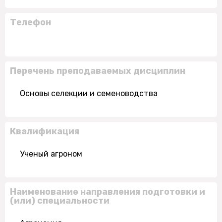
Телефон
Перечень преподаваемых дисциплин
Основы селекции и семеноводства
Квалификация
Ученый агроном
Наименование направления подготовки и
(или) специальности