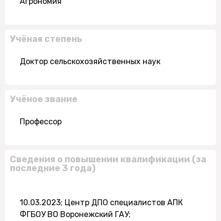
Агрономия
Учёная степень
Доктор сельскохозяйственных наук
Учёное звание
Профессор
Сведения о повышении квалификации (за
последние 3 года)
10.03.2023; Центр ДПО специалистов АПК
ФГБОУ ВО Воронежский ГАУ;