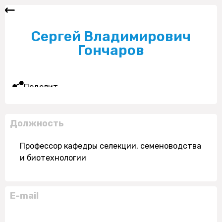
Сергей Владимирович
Гончаров
Поделиться
Должность
Профессор кафедры селекции, семеноводства
и биотехнологии
E-mail