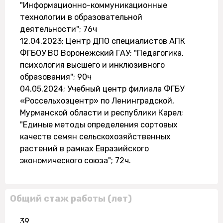
"Информационно-коммуникационные
технологии в образовательной
деятельности"; 76ч
12.04.2023; Центр ДПО специалистов АПК
ФГБОУ ВО Воронежский ГАУ; "Педагогика,
психология высшего и инклюзивного
образования"; 90ч
04.05.2024; Учебный центр филиала ФГБУ
«Россельхозцентр» по Ленинградской,
Мурманской области и республики Карел;
"Единые методы определения сортовых
качеств семян сельскохозяйственных
растений в рамках Евразийского
экономического союза"; 72ч.
Общий стаж работы (лет)
39