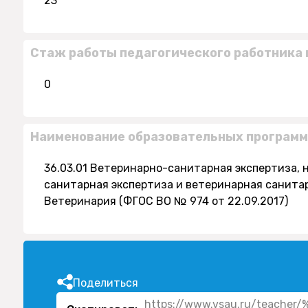
23
Стаж работы педагогического работника 
0
Наименование образовательных программ
36.03.01 Ветеринарно-санитарная экспертиза, 
санитарная экспертиза и ветеринарная санитари
Ветеринария (ФГОС ВО № 974 от 22.09.2017)
Поделиться
https://www.vsau.ru/teac