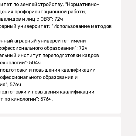
ситет по землейстройству; "Нормативно-
дения профориентационной работы,
валидов и лиц с ОВЗ"; 72ч
грарный университет; "Использование методов
енный аграрный университет имени
профессионального образования"; 72ч
альный институт переподготовки кадров
ехнологии"; 504ч
еподготовки и повышения квалификации
рофессионального образования и
я"; 576ч
еподготовки и повышения квалификации
 по кинологии"; 576ч.