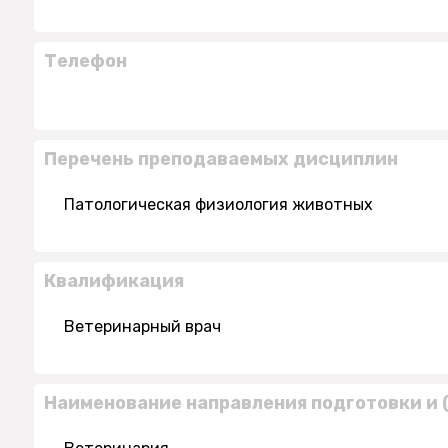
Телефон
Перечень преподаваемых дисциплин
Патологическая физиология животных
Квалификация
Ветеринарный врач
Наименование направления подготовки и 