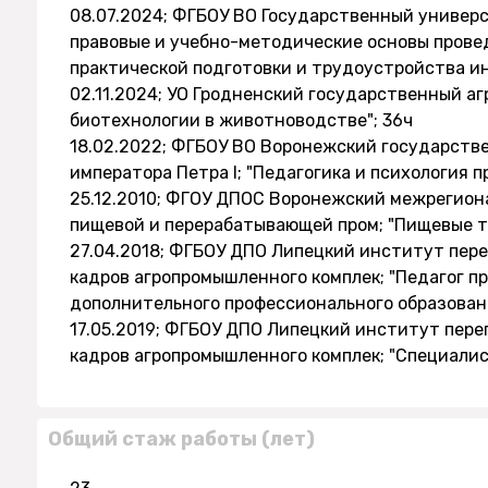
08.07.2024; ФГБОУ ВО Государственный универ
правовые и учебно-методические основы прове
практической подготовки и трудоустройства ин
02.11.2024; УО Гродненский государственный а
биотехнологии в животноводстве"; 36ч
18.02.2022; ФГБОУ ВО Воронежский государств
императора Петра I; "Педагогика и психология 
25.12.2010; ФГОУ ДПОС Воронежский межрегион
пищевой и перерабатывающей пром; "Пищевые т
27.04.2018; ФГБОУ ДПО Липецкий институт пер
кадров агропромышленного комплек; "Педагог п
дополнительного профессионального образовани
17.05.2019; ФГБОУ ДПО Липецкий институт пер
кадров агропромышленного комплек; "Специалист
Общий стаж работы (лет)