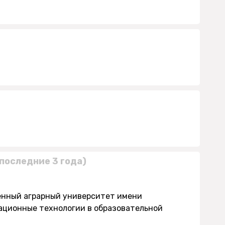
последние 3 года)
енный аграрный университет имени
ационные технологии в образовательной