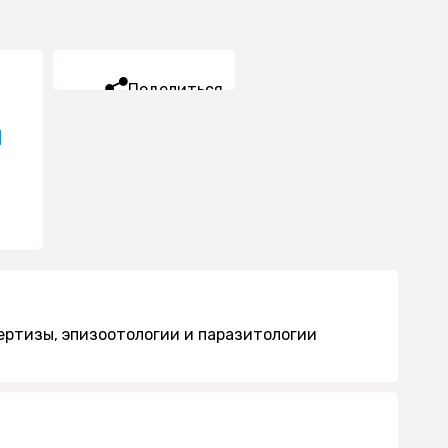
Поделиться
ч
ртизы, эпизоотологии и паразитологии