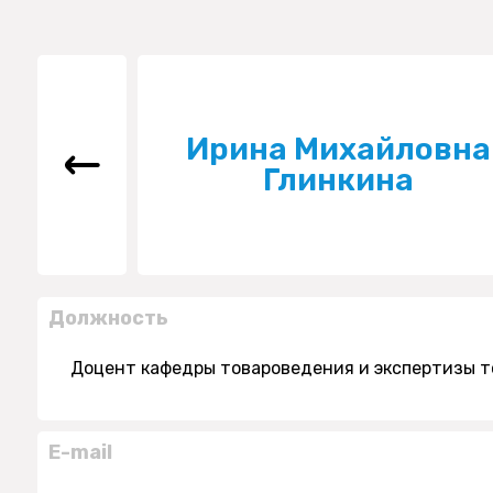
Ирина Михайловна
Глинкина
Должность
Доцент кафедры товароведения и экспертизы т
E-mail