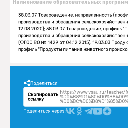
Наименование образовательных программ
38.03.07 Товароведение, направленность (профи
производства и обращения сельскохозяйственн
12.08.2020); 38.03.07 Товароведение, профиль "
производства и обращения сельскохозяйственн
(ФГОС ВО № 1429 от 04.12.2015); 19.03.03 Прод
профиль "Продукты питания животного происхож
Поделиться
https://www.vsau.ru/tea
Скопировать
%D0%B8%D1%80%D0%B8%D0%
ссылку
Поделиться через: