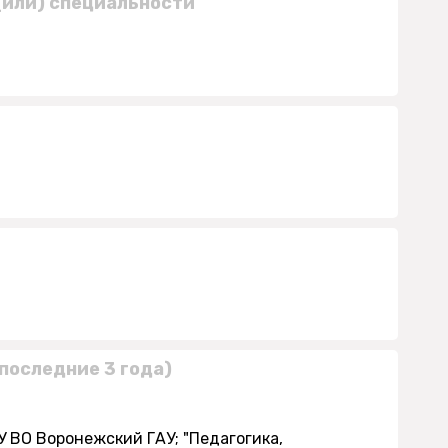
(или) специальности
последние 3 года)
 ВО Воронежский ГАУ; "Педагогика,