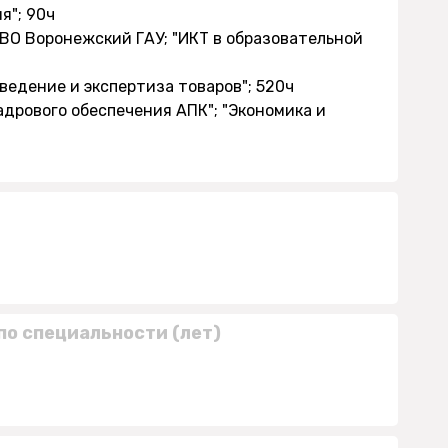
я"; 90ч
 ВО Воронежский ГАУ; "ИКТ в образовательной
оведение и экспертиза товаров"; 520ч
адрового обеспечения АПК"; "Экономика и
по специальности (лет)