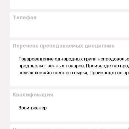
Телефон
Перечень преподаваемых дисциплин
Товароведение однородных групп непродовольс
продовольственных товаров, Производство про
сельскохозяйственного сырья, Производство 
Квалификация
Зооинженер