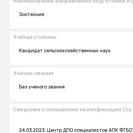
Наименование направления подготовки и 
Зоотехния
Учёная степень
Кандидат сельскохозяйственных наук
Учёное звание
Без ученого звания
Сведения о повышении квалификации (за 
24.03.2023; Центр ДПО специалистов АПК ФГБОУ