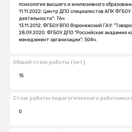
психология высшего и инклюзивного образовани
11.11.2022; Центр ДПО специалистов АПК ФГБОУ
деятельности"; 76ч
13.11.2012; ФГБОУ ВПО Воронежский ГАУ; "Товар
28.09.2020; ФГБОУ ДПО "Российская академия к
менеджмент организации"; 504ч.
Общий стаж работы (лет)
15
Стаж работы педагогического работника 
0