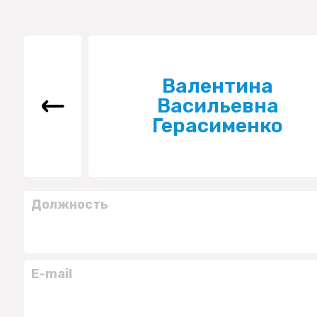
Валентина
Васильевна
Герасименко
Должность
E-mail