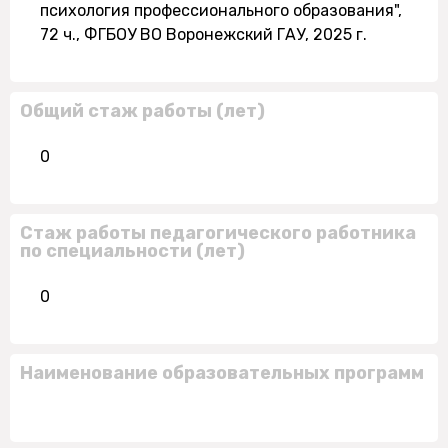
психология профессионального образования",
72 ч., ФГБОУ ВО Воронежский ГАУ, 2025 г.
Общий стаж работы (лет)
0
Стаж работы педагогического работника
по специальности (лет)
0
Наименование образовательных программ