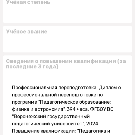
Учёная степень
Учёное звание
Сведения о повышении квалификации (за
последние 3 года)
Профессиональная переподготовка: Диплом о
профессиональной переподготовке по
программе "Педагогическое образование:
физика и астрономия", 394 часа, ФГБОУ ВО
"Воронежский государственный
педагогический университет", 2024
Повышение квалификации: "Педагогика и