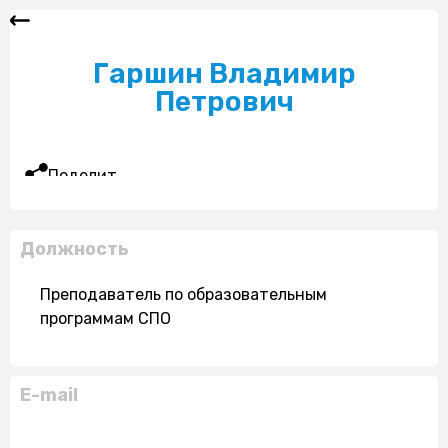
Гаршин Владимир
Петрович
Поделиться
Должность
Преподаватель по образовательным
программам СПО
E-mail