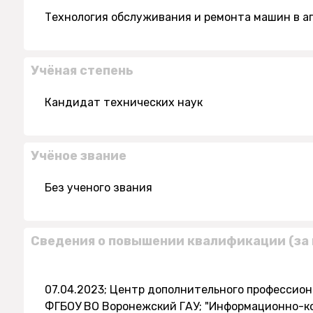
Технология обслуживания и ремонта машин в 
Учёная степень
Кандидат технических наук
Учёное звание
Без ученого звания
Сведения о повышении квалификации (за 
07.04.2023; Центр дополнительного профессио
ФГБОУ ВО Воронежский ГАУ; "Информационно-к