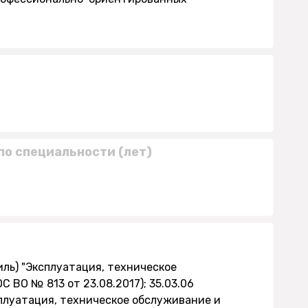
по специальности (лет)
иль) "Эксплуатация, техническое
 ВО № 813 от 23.08.2017); 35.03.06
плуатация, техническое обслуживание и