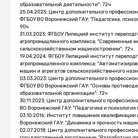
образовательной деятельности"; 72ч
25.04.2025; Центр дополнительного профессио
ФГБОУ ВО Воронежский ГАУ; "Педагогика, психо
90ч
31.03.2023; ФГБОУ Липецкий институт перепод
агропромышленного комплекса; "Современные м
сельскохозяйственном машиностроении"; 72ч
19.04.2024; ФГБОУ Липецкий институт перепод
агропромышленного комплекса; "Автоматизиро
машин и агрегатов сельскохозяйственного назн
03.03.2023; Центр дополнительного профессио
ФГБОУ ВО Воронежский ГАУ; "Основы противоде
образовательной организации"; 72ч
30.11.2023; Центр дополнительного профессио
ВО Воронежский ГАУ; "Педагогика и психология
03.10.2016; Институт повышения квалификации 
Воронежский ГАУ; "Динамика и прочность машин
02.07.2018; Центр дополнительного профессио
государственный лесотехниче; "Разработчик 