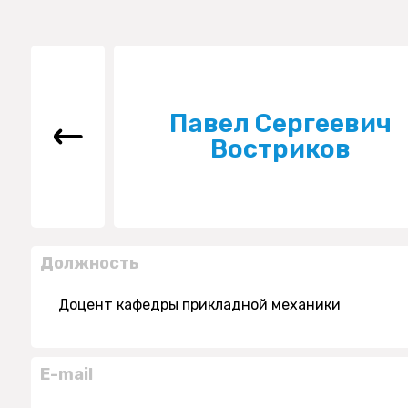
Павел Сергеевич
Востриков
Должность
Доцент кафедры прикладной механики
E-mail