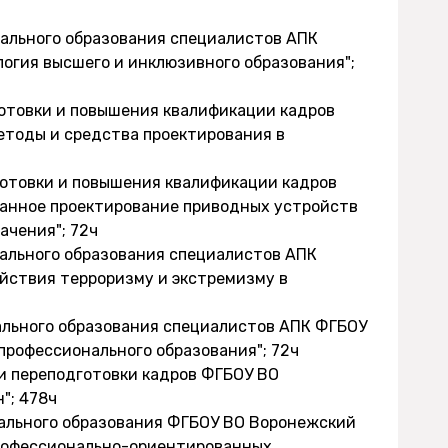
нального образования специалистов АПК
логия высшего и инклюзивного образования";
готовки и повышения квалификации кадров
етоды и средства проектирования в
готовки и повышения квалификации кадров
ванное проектирование приводных устройств
ачения"; 72ч
нального образования специалистов АПК
йствия терроризму и экстремизму в
нального образования специалистов АПК ФГБОУ
 профессионального образования"; 72ч
и переподготовки кадров ФГБОУ ВО
"; 478ч
нального образования ФГБОУ ВО Воронежский
профессионально-ориентированных