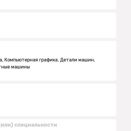
а, Компьютерная графика, Детали машин,
ртные машины
(или) специальности