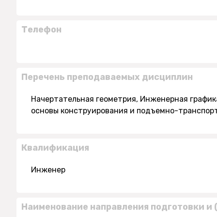
Телефон
Перечень преподаваемых дисциплин
Начертательная геометрия, Инженерная график
основы конструирования и подъемно-транспо
Квалификация
Инженер
Наименование направления подготовки и 