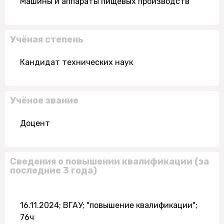
Машины и аппараты пищевых производств
Учёная степень
Кандидат технических наук
Учёное звание
Доцент
Сведения о повышении квалификации (за
последние 3 года)
16.11.2024; ВГАУ; "повышение квалификации";
76ч