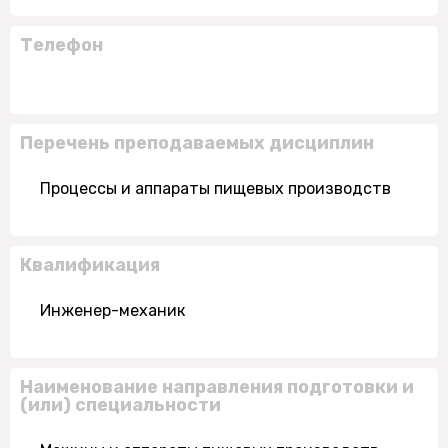
Телефон
Перечень преподаваемых дисциплин
Процессы и аппараты пищевых производств
Квалификация
Инженер-механик
Наименование направления подготовки и
(или) специальности