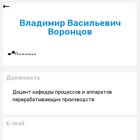
Владимир Васильевич
Воронцов
Поделиться
Должность
Доцент кафедры процессов и аппаратов
перерабатывающих производств
E-mail