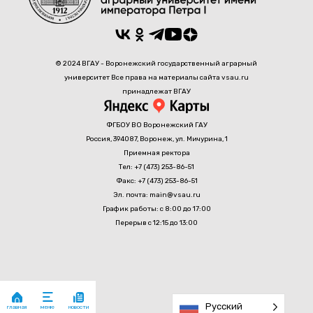
© 2024 ВГАУ - Воронежский государственный аграрный
университет Все права на материалы сайта vsau.ru
принадлежат ВГАУ
ФГБОУ ВО Воронежский ГАУ
Россия, 394087, Воронеж, ул. Мичурина, 1
Приемная ректора
Тел: +7 (473) 253-86-51
Факс: +7 (473) 253-86-51
Эл. почта: main@vsau.ru
График работы: с 8:00 до 17:00
Перерыв с 12:15 до 13:00
Русский
главная
новости
меню