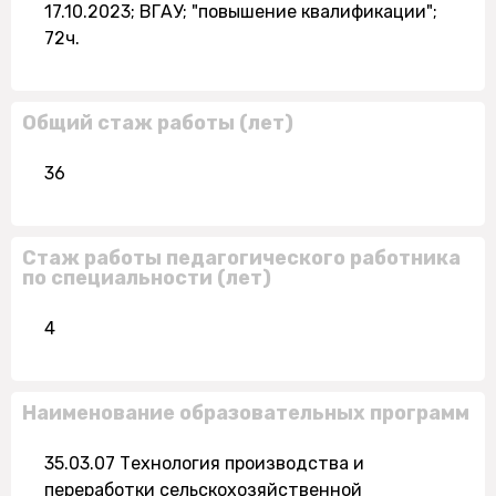
17.10.2023; ВГАУ; "повышение квалификации";
72ч.
Общий стаж работы (лет)
36
Стаж работы педагогического работника
по специальности (лет)
4
Наименование образовательных программ
35.03.07 Технология производства и
переработки сельскохозяйственной