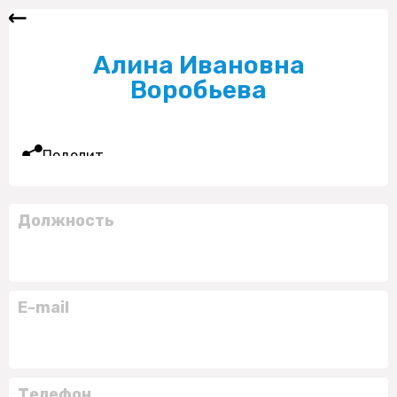
Алина Ивановна
Воробьева
Поделиться
Должность
E-mail
Телефон