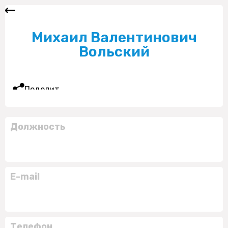
Михаил Валентинович
Вольский
Поделиться
Должность
E-mail
Телефон