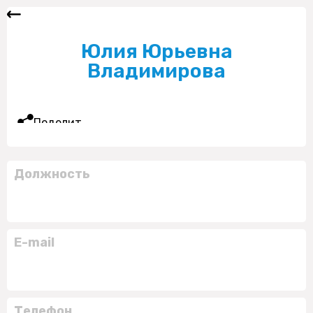
Юлия Юрьевна
Владимирова
Поделиться
Должность
E-mail
Телефон