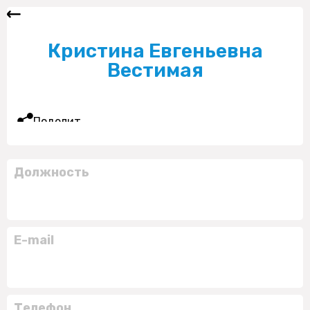
Кристина Евгеньевна
Вестимая
Поделиться
Должность
E-mail
Телефон