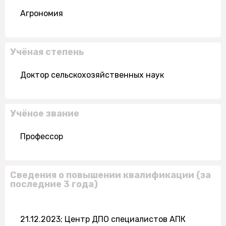
Агрономия
Учёная степень
Доктор сельскохозяйственных наук
Учёное звание
Профессор
Сведения о повышении квалификации (за
последние 3 года)
21.12.2023; Центр ДПО специалистов АПК