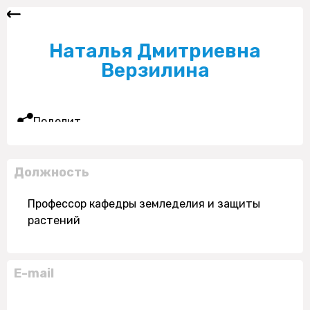
Наталья Дмитриевна
Верзилина
Поделиться
Должность
Профессор кафедры земледелия и защиты
растений
E-mail