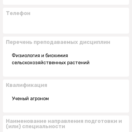
Телефон
Перечень преподаваемых дисциплин
Физиология и биохимия
сельскохозяйственных растений
Квалификация
Ученый агроном
Наименование направления подготовки и
(или) специальности