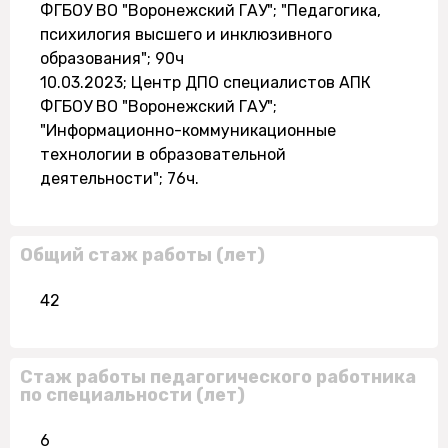
ФГБОУ ВО "Воронежский ГАУ"; "Педагогика,
психилогия высшего и инклюзивного
образования"; 90ч
10.03.2023; Центр ДПО специалистов АПК
ФГБОУ ВО "Воронежский ГАУ";
"Информационно-коммуникационные
технологии в образовательной
деятельности"; 76ч.
Общий стаж работы (лет)
42
Стаж работы педагогического работника
по специальности (лет)
6