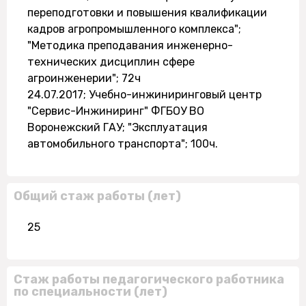
переподготовки и повышения квалификации
кадров агропромышленного комплекса";
"Методика преподавания инженерно-
технических дисциплин сфере
агроинженерии"; 72ч
24.07.2017; Учебно-инжиниринговый центр
"Сервис-Инжиниринг" ФГБОУ ВО
Воронежский ГАУ; "Эксплуатация
автомобильного транспорта"; 100ч.
Общий стаж работы (лет)
25
Стаж работы педагогического работника
по специальности (лет)