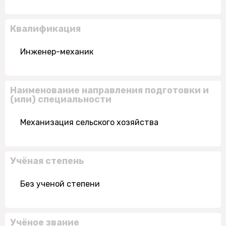
Квалификация
Инженер-механик
Наименование направления подготовки и
(или) специальности
Механизация сельского хозяйства
Учёная степень
Без ученой степени
Учёное звание