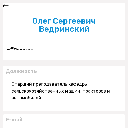
Олег Сергеевич
Ведринский
Поделиться
Должность
Старший преподаватель кафедры
сельскохозяйственных машин, тракторов и
автомобилей
E-mail