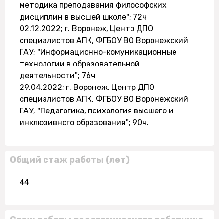
методика преподавания философских
дисциплин в высшей школе"; 72ч
02.12.2022; г. Воронеж, Центр ДПО
специалистов АПК, ФГБОУ ВО Воронежский
ГАУ; "Информационно-комуникационные
технологии в образовательной
деятельности"; 76ч
29.04.2022; г. Воронеж, Центр ДПО
специалистов АПК, ФГБОУ ВО Воронежский
ГАУ; "Педагогика, психология высшего и
инклюзивного образования"; 90ч.
Общий стаж работы (лет)
44