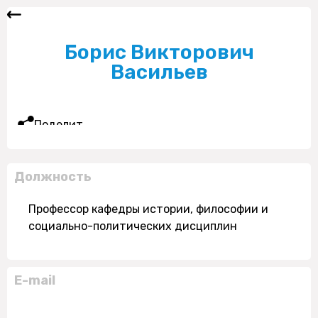
Борис Викторович
Васильев
Поделиться
Должность
Профессор кафедры истории, философии и
социально-политических дисциплин
E-mail