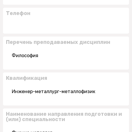
Телефон
Перечень преподаваемых дисциплин
Философия
Квалификация
Инженер-металлург-металлофизик
Наименование направления подготовки и
(или) специальности