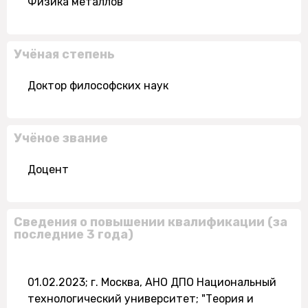
Физика металлов
Учёная степень
Доктор философских наук
Учёное звание
Доцент
Сведения о повышении квалификации (за
последние 3 года)
01.02.2023; г. Москва, АНО ДПО Национальный
технологический университет; "Теория и