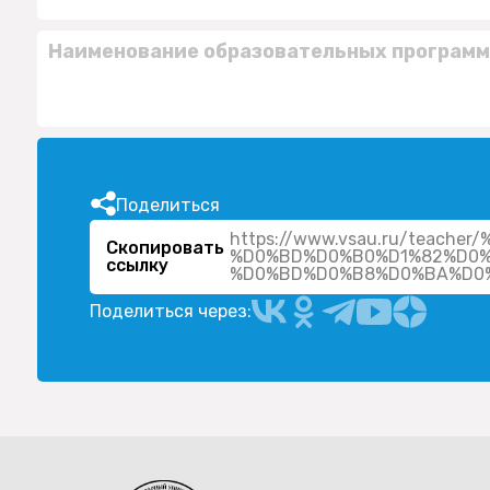
Наименование образовательных программ
Поделиться
https://www.vsau.ru/teac
Скопировать
%D0%BD%D0%B0%D1%82%D0%
ссылку
Поделиться через: