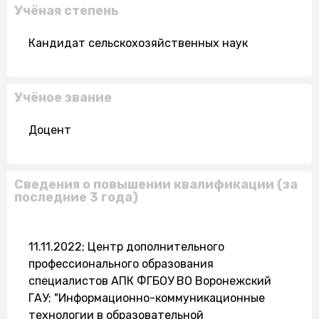
Учёная степень
Кандидат сельскохозяйственных наук
Учёное звание
Доцент
Сведения о повышении квалификации (за
последние 3 года)
11.11.2022; Центр дополнительного
профессионального образования
специалистов АПК ФГБОУ ВО Воронежский
ГАУ; "Информационно-коммуникационные
технологии в образовательной