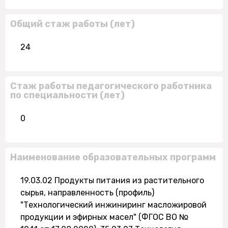
Общий стаж работы (лет)
24
Стаж работы педагогического работника
по специальности (лет)
0
Наименование образовательных программ
19.03.02 Продукты питания из растительного
сырья, направленность (профиль)
"Технологический инжиниринг масложировой
продукции и эфирных масел" (ФГОС ВО №