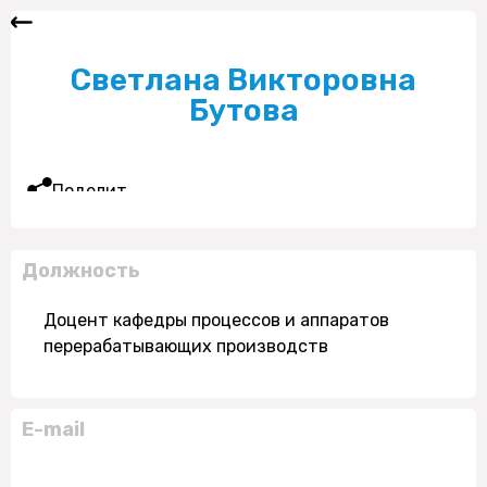
Светлана Викторовна
Бутова
Поделиться
Должность
Доцент кафедры процессов и аппаратов
перерабатывающих производств
E-mail