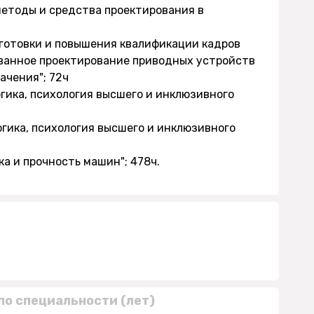
методы и средства проектирования в
дготовки и повышения квалификации кадров
ванное проектирование приводных устройств
ачения"; 72ч
огика, психология высшего и инклюзивного
огика, психология высшего и инклюзивного
ка и прочность машин"; 478ч.
по специальности (лет)