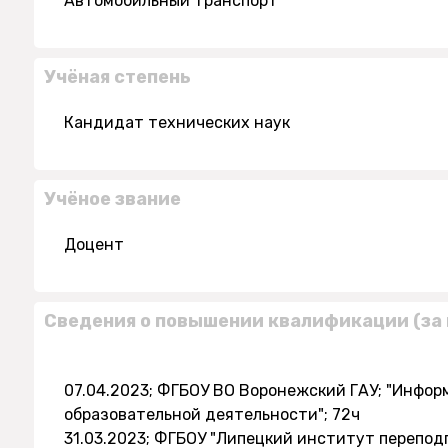
Автомобильный транспорт
Учёная степень
Кандидат технических наук
Учёное звание
Доцент
Сведения о повышении квалификации (за 
07.04.2023; ФГБОУ ВО Воронежский ГАУ; "Инфо
образовательной деятельности"; 72ч
31.03.2023; ФГБОУ "Липецкий институт перепо