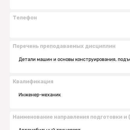
Телефон
Перечень преподаваемых дисциплин
Детали машин и основы конструирования, под
Квалификация
Инженер-механик
Наименование направления подготовки и 