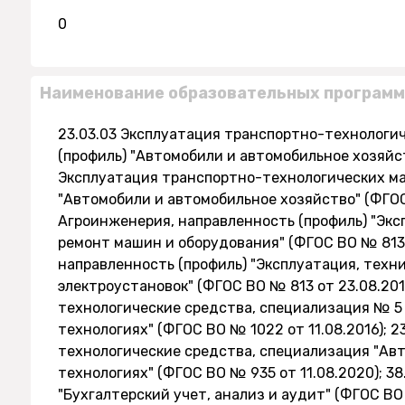
0
Наименование образовательных программ
23.03.03 Эксплуатация транспортно-технологич
(профиль) "Автомобили и автомобильное хозяйст
Эксплуатация транспортно-технологических ма
"Автомобили и автомобильное хозяйство" (ФГОС 
Агроинженерия, направленность (профиль) "Экс
ремонт машин и оборудования" (ФГОС ВО № 813 о
направленность (профиль) "Эксплуатация, техн
электроустановок" (ФГОС ВО № 813 от 23.08.201
технологические средства, специализация № 5
технологиях" (ФГОС ВО № 1022 от 11.08.2016); 
технологические средства, специализация "Ав
технологиях" (ФГОС ВО № 935 от 11.08.2020); 38
"Бухгалтерский учет, анализ и аудит" (ФГОС ВО