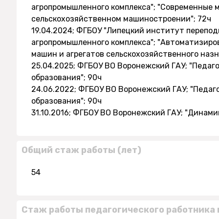
агропромышленного комплекса"; "Современные 
сельскохозяйственном машиностроении"; 72ч
19.04.2024; ФГБОУ "Липецкий институт перепо
агропромышленного комплекса"; "Автоматизиро
машин и агрегатов сельскохозяйственного назн
25.04.2025; ФГБОУ ВО Воронежский ГАУ; "Педаг
образования"; 90ч
24.06.2022; ФГБОУ ВО Воронежский ГАУ; "Педаг
образования"; 90ч
31.10.2016; ФГБОУ ВО Воронежский ГАУ; "Динами
Общий стаж работы (лет)
54
Стаж работы педагогического работника 