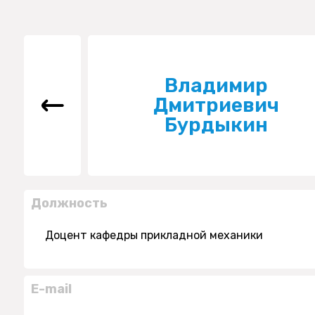
Владимир
Дмитриевич
Бурдыкин
Должность
Доцент кафедры прикладной механики
E-mail