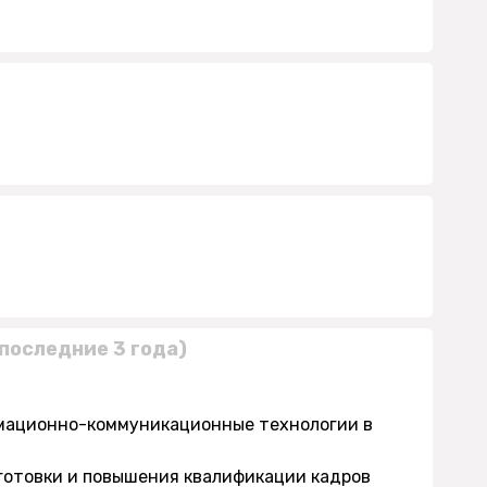
последние 3 года)
рмационно-коммуникационные технологии в
дготовки и повышения квалификации кадров