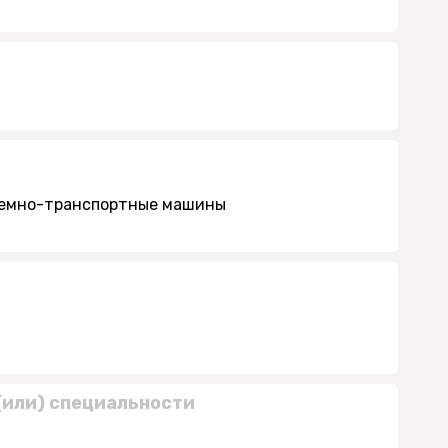
ъемно-транспортные машины
(или) специальности