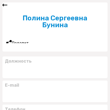
Полина Сергеевна
Бунина
Поделиться
Должность
E-mail
Телефон