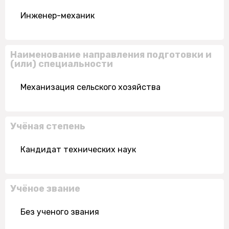
Инженер-механик
Наименование направления подготовки и
(или) специальности
Механизация сельского хозяйства
Учёная степень
Кандидат технических наук
Учёное звание
Без ученого звания