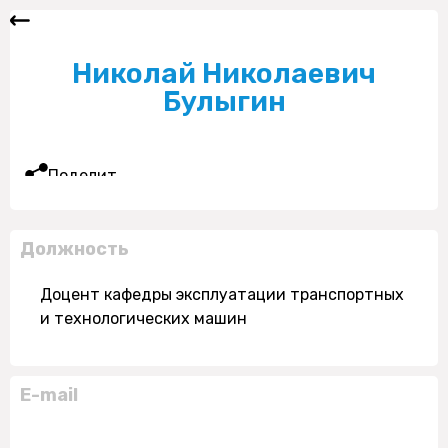
Николай Николаевич
Булыгин
Поделиться
Должность
Доцент кафедры эксплуатации транспортных
и технологических машин
E-mail