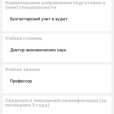
Наименование направления подготовки и
(или) специальности
Бухгалтерский учет и аудит
Учёная степень
Доктор экономических наук
Учёное звание
Профессор
Сведения о повышении квалификации (за
последние 3 года)