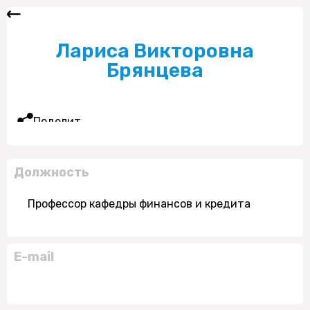
Лариса Викторовна
Брянцева
Поделиться
Должность
Профессор кафедры финансов и кредита
E-mail